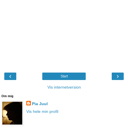
‹
›
Start
Vis internetversion
Om mig
Pia Juul
Vis hele min profil