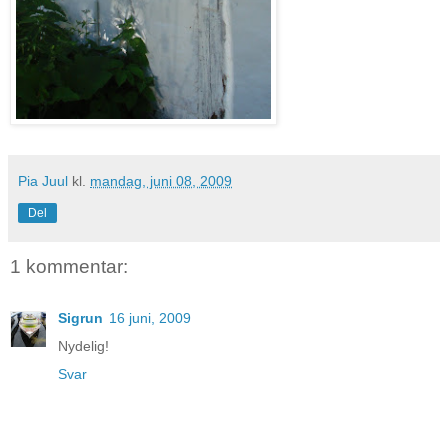
Pia Juul
kl.
mandag, juni 08, 2009
Del
1 kommentar:
Sigrun
16 juni, 2009
Nydelig!
Svar